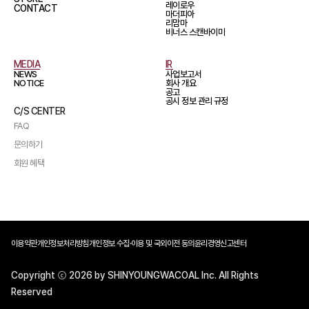
레이로우
CONTACT
마더피아
리맘마
비너스 스캔바이미
MEDIA
IR
NEWS
사업보고서
NOTICE
회사 개요
공고
공시 정보 관리 규정
C/S CENTER
FAQ
문의하기
회원 혜택
이용약관
개인정보처리방침
개인정보 수집·이용 및 국외이전 동의
윤리경영신고센터
Copyright ⓒ 2026 by SHINYOUNGWACOAL Inc. All Rights
Reserved