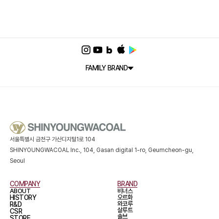
FAMILY BRAND
서울특별시 금천구 가산디지털1로 104
SHINYOUNGWACOAL Inc., 104, Gasan digital 1-ro, Geumcheon-gu,
Seoul
COMPANY
BRAND
ABOUT
비너스
HISTORY
오르화
와코루
R&D
살루트
CSR
솔브
STORE