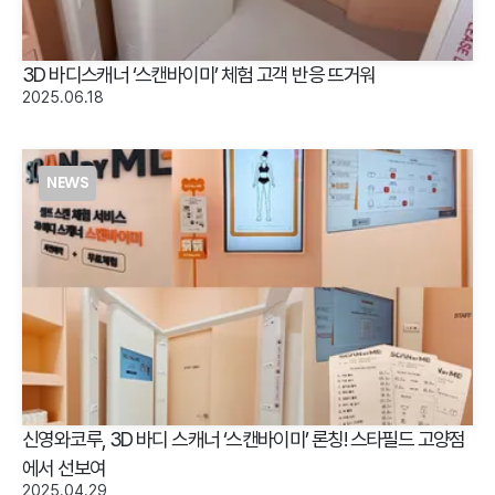
3D 바디스캐너 ‘스캔바이미’ 체험 고객 반응 뜨거워
2025.06.18
NEWS
신영와코루, 3D 바디 스캐너 ‘스캔바이미’ 론칭! 스타필드 고양점
에서 선보여
2025.04.29