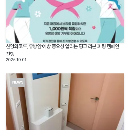
신영와코루, 유방암 예방 중요성 알리는 핑크 리본 피팅 캠페인
진행
2025.10.01
NEWS