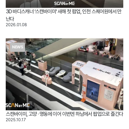
3D 바디스캐너 ‘스캔바이미’ 새해 첫 팝업, 인천 스퀘어원에서 만
난다
2026.01.08
NEWS
스캔바이미, 고양 · 명동에 이어 이번엔 하남에서 팝업으로 즐긴다
2025.10.17