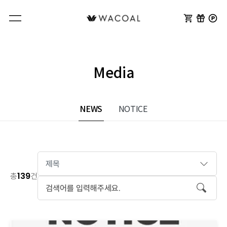
Media
NEWS
NOTICE
제목
139
총
건